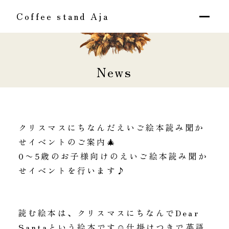
Coffee stand Aja
News
クリスマスにちなんだえいご絵本読み聞か
せイベントのご案内🎄
0〜5歳のお子様向けのえいご絵本読み聞か
せイベントを行います♪
読む絵本は、クリスマスにちなんでDear
Santaという絵本です☺仕掛けつきで英語