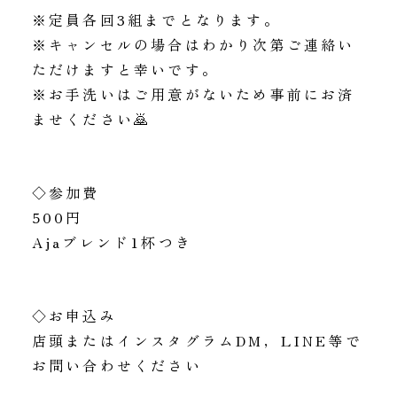
※定員各回3組までとなります。
※キャンセルの場合はわかり次第ご連絡い
ただけますと幸いです。
※お手洗いはご用意がないため事前にお済
ませください🙇
◇参加費
500円
Ajaブレンド1杯つき
◇お申込み
店頭またはインスタグラムDM，LINE等で
お問い合わせください